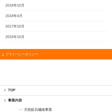
2018年10月
2018年4月
2017年10月
2016年10月
プライバシーポリシー
TOP
事業内容
天然鉱石繊維事業