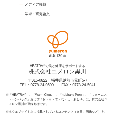
メディア掲載
学術・研究論文
HEATRAYで美と健康をサポートする
株式会社ユメロン黒川
〒915-0822 福井県越前市元町5-7
TEL：0778-24-0500 FAX：0778-24-5041
※「HEATRAY」、「Warm Cloud」、「nobiraku Pro∞」、「ウォームス
トーンパック」および「お・も・て・な・し・あしゆ」は、株式会社ユ
メロン黒川の登録商標です。
※本ウェブサイト上に掲載されているコンテンツ（文書、画像など）を、