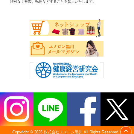
許可なく複製、転用などすることを禁止いたします。
Copyright © 2026 株式会社ユメロン黒川 All Rights Reserved.