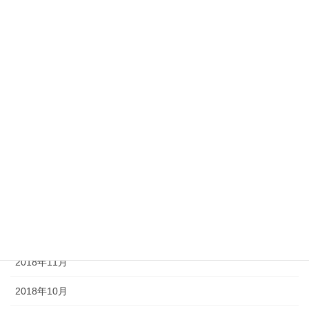
2021年3月
2021年1月
2020年10月
2020年9月
2020年6月
2019年11月
2019年10月
2019年6月
2019年4月
2018年11月
2018年10月