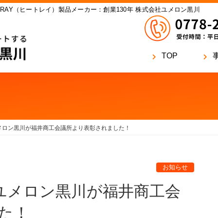
RAY（ヒートレイ）製品メーカー：創業130年 株式会社ユメロン黒川
TOP
ユメロン黒川が福井商工会議所より表彰されました！
お知らせ
てユメロン黒川が福井商工会
た！