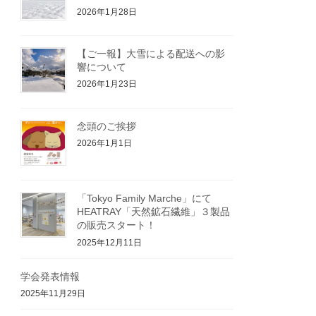
2026年1月28日
【ご一報】大雪による配送への影
響について
2026年1月23日
念頭のご挨拶
2026年1月1日
「Tokyo Family Marche」にて
HEATRAY「天然鉱石繊維」３製品
の販売スタート！
2025年12月11日
学会発表情報
2025年11月29日