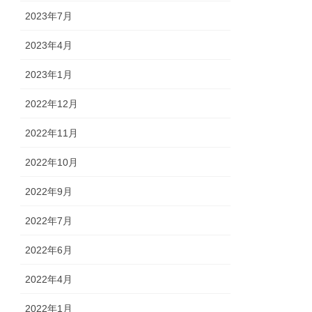
2023年7月
2023年4月
2023年1月
2022年12月
2022年11月
2022年10月
2022年9月
2022年7月
2022年6月
2022年4月
2022年1月