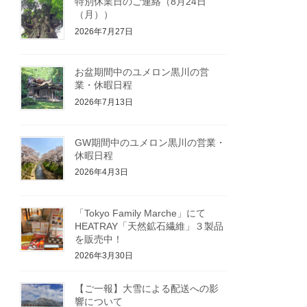
特別休業日のご連絡（8月24日
（月））
2026年7月27日
お盆期間中のユメロン黒川の営
業・休暇日程
2026年7月13日
GW期間中のユメロン黒川の営業・
休暇日程
2026年4月3日
「Tokyo Family Marche」にて
HEATRAY「天然鉱石繊維」３製品
を販売中！
2026年3月30日
【ご一報】大雪による配送への影
響について